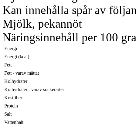
Kan innehålla spår av följan
Mjölk, pekannöt
Näringsinnehåll per 100 gr
Energi
Energi (kcal)
Fett
Fett - varav mättat
Kolhydrater
Kolhydrater - varav sockerarter
Kostfiber
Protein
Salt
Vattenhalt