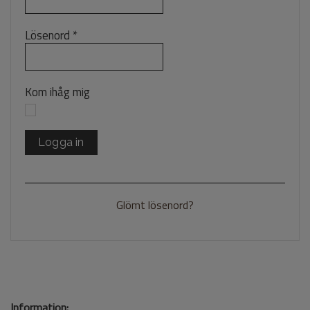
Lösenord
*
Kom ihåg mig
Logga in
Glömt lösenord?
Information: