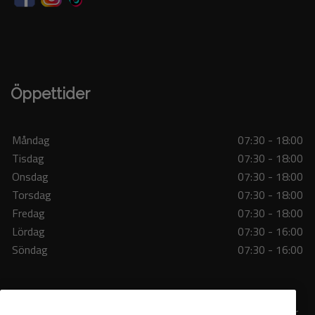
Öppettider
Måndag
07:30 - 18:00
Tisdag
07:30 - 18:00
Onsdag
07:30 - 18:00
Torsdag
07:30 - 18:00
Fredag
07:30 - 18:00
Lördag
07:30 - 16:00
Söndag
07:30 - 16:00
Copyright © 2026 Nisses Konditori eftr AB. Alla rättigheter